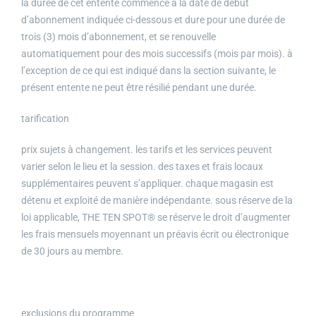
la durée de cet entente commence à la date de début
d’abonnement indiquée ci-dessous et dure pour une durée de
trois (3) mois d’abonnement, et se renouvelle
automatiquement pour des mois successifs (mois par mois). à
l’exception de ce qui est indiqué dans la section suivante, le
présent entente ne peut être résilié pendant une durée.
tarification
prix sujets à changement. les tarifs et les services peuvent
varier selon le lieu et la session. des taxes et frais locaux
supplémentaires peuvent s’appliquer. chaque magasin est
détenu et exploité de manière indépendante. sous réserve de la
loi applicable, THE TEN SPOT® se réserve le droit d’augmenter
les frais mensuels moyennant un préavis écrit ou électronique
de 30 jours au membre.
exclusions du programme