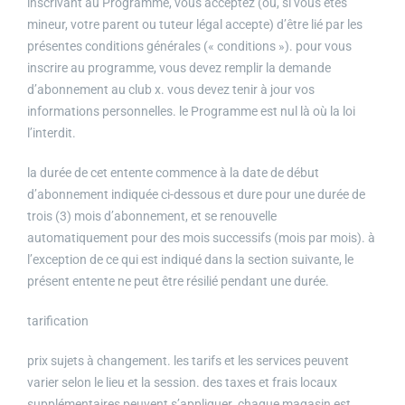
inscrivant au Programme, vous acceptez (ou, si vous êtes
mineur, votre parent ou tuteur légal accepte) d’être lié par les
présentes conditions générales (« conditions »). pour vous
inscrire au programme, vous devez remplir la demande
d’abonnement au club x. vous devez tenir à jour vos
informations personnelles. le Programme est nul là où la loi
l’interdit.
la durée de cet entente commence à la date de début
d’abonnement indiquée ci-dessous et dure pour une durée de
trois (3) mois d’abonnement, et se renouvelle
automatiquement pour des mois successifs (mois par mois). à
l’exception de ce qui est indiqué dans la section suivante, le
présent entente ne peut être résilié pendant une durée.
tarification
prix sujets à changement. les tarifs et les services peuvent
varier selon le lieu et la session. des taxes et frais locaux
supplémentaires peuvent s’appliquer. chaque magasin est