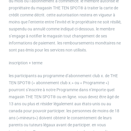
du mois où l’abonnement a commencé. le membre autorise le
propriétaire du magasin THE TEN SPOT® à traiter la carte de
crédit comme décrit. cette autorisation restera en vigueur à
moins que l’entente entre l’invité et le propriétaire ne soit résilié,
suspendu ou annulé comme indiqué ci-dessous. le membre
s’engage à notifier le magasin tout changement de ses
informations de paiement. les remboursements monétaires ne
sont pas émis pour les services non utilisés.
inscription + terme
les participants au programme d’abonnement club x. de THE
TEN SPOT® (« abonnement club x.» ou « Programme »)
pourront s’inscrire à notre Programme dans n’importe quel
magasin THE TEN SPOT® ou en ligne. vous devez être âgé de
13 ans ou plus et résider légalement aux états-unis ou au
canada pour pouvoir participer. les personnes de moins de 18
ans («mineurs») doivent obtenir le consentement de leurs
parents ou tuteurs légaux avant de participer. en vous